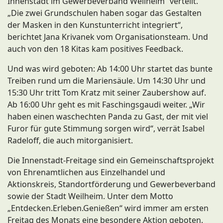
Innenstadt im Gewerbeverband Weilheim“ verteilt.
„Die zwei Grundschulen haben sogar das Gestalten
der Masken in den Kunstunterricht integriert“,
berichtet Jana Krivanek vom Organisationsteam. Und
auch von den 18 Kitas kam positives Feedback.
Und was wird geboten: Ab 14:00 Uhr startet das bunte
Treiben rund um die Mariensäule. Um 14:30 Uhr und
15:30 Uhr tritt Tom Kratz mit seiner Zaubershow auf.
Ab 16:00 Uhr geht es mit Faschingsgaudi weiter. „Wir
haben einen waschechten Panda zu Gast, der mit viel
Furor für gute Stimmung sorgen wird“, verrät Isabel
Radeloff, die auch mitorganisiert.
Die Innenstadt-Freitage sind ein Gemeinschaftsprojekt
von Ehrenamtlichen aus Einzelhandel und
Aktionskreis, Standortförderung und Gewerbeverband
sowie der Stadt Weilheim. Unter dem Motto
„Entdecken.Erleben.Genießen“ wird immer am ersten
Freitag des Monats eine besondere Aktion geboten.