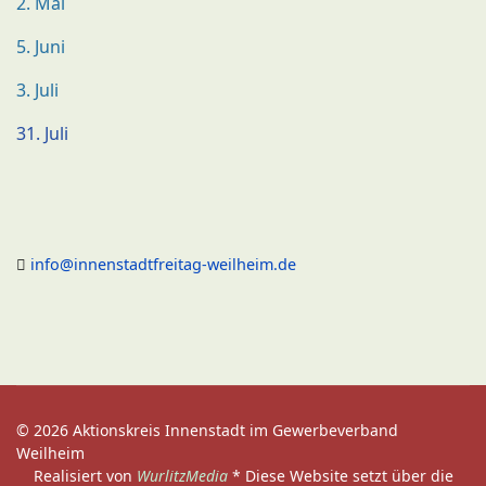
2. Mai
5. Juni
3. Juli
31. Juli
info@innenstadtfreitag-weilheim.de
© 2026 Aktionskreis Innenstadt im Gewerbeverband
Weilheim
Realisiert von
WurlitzMedia
* Diese Website setzt über die