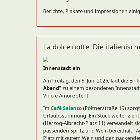
Berichte, Plakate und Impressionen einig
La dolce notte: Die italienisc
Innenstadt ein
Am Freitag, den 5. Juni 2026, lädt die E
Abend
" zu einem besonderen Innenstadtfr
Vino e Amore steht.
Im
Café Salento
(Pöltnerstraße 19) sorgt
Urlaubsstimmung. Ein Stück weiter zieh
(Herzog-Albrecht-Platz 11) verwandelt sic
passenden Spritz und Wein bereithält. 
Platz mit gutem Wein und den packenden