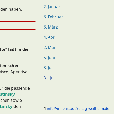
2. Januar
unden haben.
6. Februar
6. März
4. April
2. Mai
te“ lädt in die
5. Juni
lienischer
3. Juli
isco, Aperitivo,
31. Juli
für die passende
stinsky
ppchen sowie
tinsky
den
info@innenstadtfreitag-weilheim.de