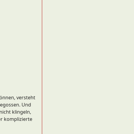
önnen, versteht
ngegossen. Und
icht klingeln,
r komplizierte