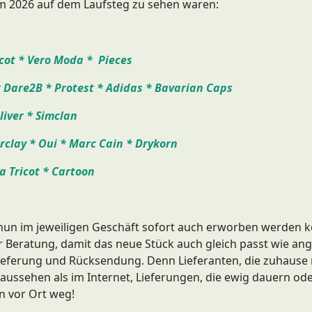
m 2026 auf dem Laufsteg zu sehen waren:
cot * Vero Moda * Pieces
a * Dare2B * Protest * Adidas * Bavarian Caps
liver * Simclan
arclay * Oui * Marc Cain * Drykorn
a Tricot * Cartoon
 nun im jeweiligen Geschäft sofort auch erworben werden k
ler Beratung, damit das neue Stück auch gleich passt wie a
ieferung und Rücksendung. Denn Lieferanten, die zuhause n
aussehen als im Internet, Lieferungen, die ewig dauern ode
en vor Ort weg!