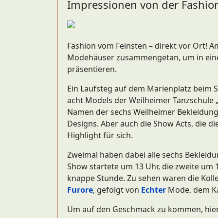
Impressionen von der Fashio
Fashion vom Feinsten – direkt vor Ort! 
Modehäuser zusammengetan, um in eine
präsentieren.
Ein Laufsteg auf dem Marienplatz beim
acht Models der Weilheimer Tanzschule 
Namen der sechs Weilheimer Bekleidung
Designs. Aber auch die Show Acts, die die
Highlight für sich.
Zweimal haben dabei alle sechs Bekleidun
Show startete um 13 Uhr, die zweite um 
knappe Stunde. Zu sehen waren die Kol
Furore
, gefolgt von
Echter
Mode, dem K
Um auf den Geschmack zu kommen, hier