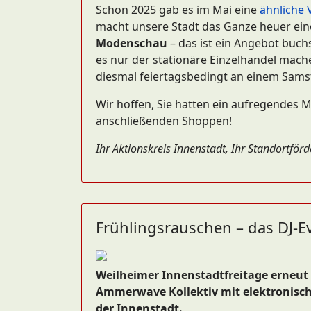
Schon 2025 gab es im Mai eine
ähnliche 
macht unsere Stadt das Ganze heuer e
Modenschau
– das ist ein Angebot buch
es nur der stationäre Einzelhandel mach
diesmal feiertagsbedingt an einem Sams
Wir hoffen, Sie hatten ein aufregendes
anschließenden Shoppen!
Ihr Aktionskreis Innenstadt, Ihr Standortför
Frühlingsrauschen – das DJ-E
Weilheimer Innenstadtfreitage erneut d
Ammerwave Kollektiv mit elektronisc
der Innenstadt.