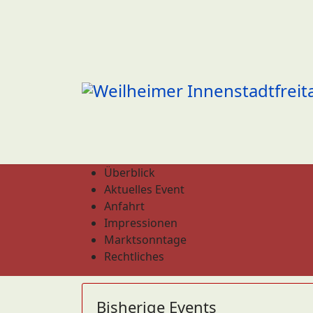
Überblick
Aktuelles Event
Anfahrt
Impressionen
Marktsonntage
Rechtliches
Bisherige Events