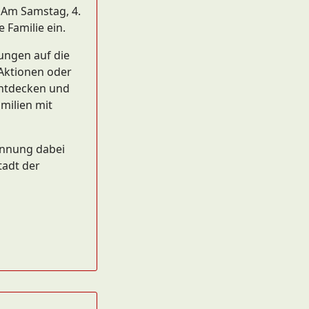
 Am Samstag, 4.
 Familie ein.
ungen auf die
 Aktionen oder
Entdecken und
milien mit
annung dabei
tadt der