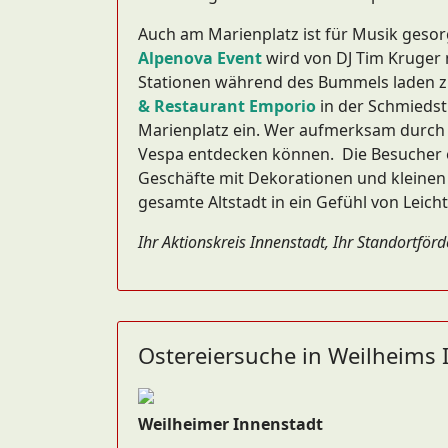
Auch am Marienplatz ist für Musik geso
Alpenova Event
wird von DJ Tim Kruger 
Stationen während des Bummels laden 
& Restaurant Emporio
in der Schmieds
Marienplatz ein. Wer aufmerksam durch d
Vespa entdecken können. Die Besucher e
Geschäfte mit Dekorationen und kleinen 
gesamte Altstadt in ein Gefühl von Leicht
Ihr Aktionskreis Innenstadt, Ihr Standortför
Ostereiersuche in Weilheims 
Weilheimer Innenstadt