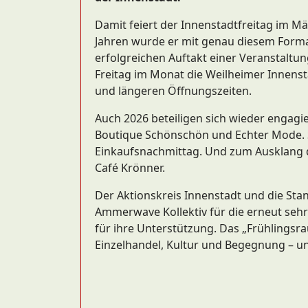
Damit feiert der Innenstadtfreitag im M
Jahren wurde er mit genau diesem Forma
erfolgreichen Auftakt einer Veranstaltu
Freitag im Monat die Weilheimer Innenst
und längeren Öffnungszeiten.
Auch 2026 beteiligen sich wieder engagi
Boutique Schönschön und Echter Mode. S
Einkaufsnachmittag. Und zum Ausklang 
Café Krönner.
Der Aktionskreis Innenstadt und die St
Ammerwave Kollektiv für die erneut seh
für ihre Unterstützung. Das „Frühlingsr
Einzelhandel, Kultur und Begegnung – und