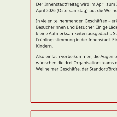
Der Innenstadtfreitag wird im April zu
April 2026 (Ostersamstag) lädt die Weil
In vielen teilnehmenden Geschäften – 
Besucherinnen und Besucher. Einige Läde
kleine Aufmerksamkeiten ausgedacht. So
Frühlingsstimmung in der Innenstadt. Ein
Kindern.
Also einfach vorbeikommen, die Augen o
wünschen die drei Organisationsteams de
Weilheimer Geschäfte, der Standortförd