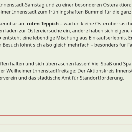
m Innenstadt-Samstag und zu einer besonderen Osteraktion:
heimer Innenstadt zum frühlingshaften Bummel für die ganze
erkennbar am
roten Teppich
– warten kleine Osterüberrasch
n laden zur Ostereiersuche ein, andere haben sich eigene
 entsteht eine lebendige Mischung aus Einkaufserlebnis, 
 Besuch lohnt sich also gleich mehrfach – besonders für Fa
ffen halten und sich überraschen lassen! Viel Spaß und Sp
r Weilheimer Innenstadtfreitage: Der Aktionskreis Innens
erverein und das städtische Amt für Standortförderung.