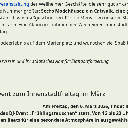
Veranstaltung
der Weilheimer Geschäfte, die sehr gut anka
ine Nummer größer:
Sechs Modehäuser, ein Catwalk, eine 
stäblich wie maßgeschneidert für die Menschen unserer Sta
en kann. Eine Aktion im Rahmen der Weilheimer Innenstadtf
tag.
 Modeerlebnis auf dem Marienplatz und wünschen viel Spaß
derverein und Ihr städtisches Amt für Standortförderung
vent zum Innenstadtfreitag im März
Am Freitag, den 6. März 2026, findet
as DJ-Event „Frühlingsrauschen“ statt. Von 16 bis 20 Uh
hen Beats für eine besondere Atmosphäre in ausgewähl